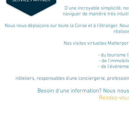
D’une incroyable simplicité, n
o
naviguer de manière très intuitive et en to
Nous nous déplaçons sur toute la Corse et à l’étranger. Nous
réaliso
Nos visites virtuelles Matterpo
- du tourisme (hôte
- de l’immobilier
- de l’événementiel (s
ôteliers, responsables d'une conciergerie, professionne
H
Besoin d’une information? Nous nous 
Rendez-vous