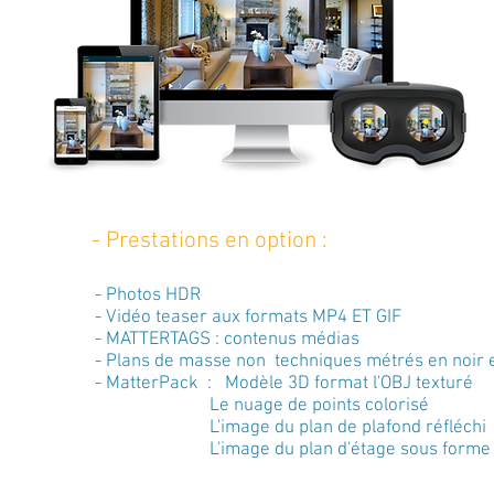
- Pre
stations en option :
- Photos HDR
- Vidéo teaser aux formats MP4 ET GIF
- MATTERTAGS : contenus médias
- Plans de masse non techniques métrés en noir e
- MatterPack : Modèle 3D format l'OBJ texturé
Le nuage de points colorisé
L'image du plan de plafond réfléchi
L'image du plan d'étage sous forme de 