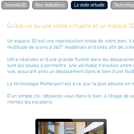
Immside3D
Nos réalisations
La visite virtuelle
Technolo
Qu'est-ce qu'une visite virtuelle et un espac
Un espace 3D est une reproduction totale de votre bien. Il e
multitude de scans à 360° modélisés et traités afin de cr
Ultra-réalistes et d'une grande fluidité dans les déplacemen
sont les seules à permettre une véritable transition entre l
vue, assurant ainsi un déplacement dans le bien d'une fluid
La technologie Matterport est à ce jour la plus aboutie en ma
D'un simple clic, déplacez-vous dans le bien, à l'étage de 
montez les escaliers.