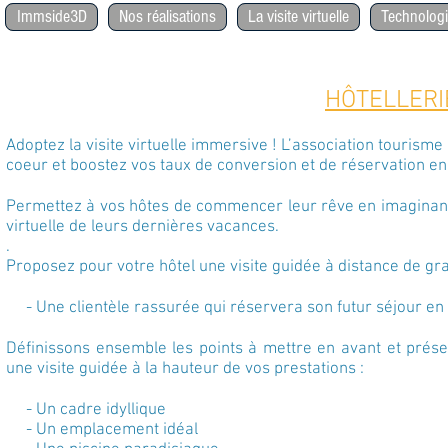
Immside3D
Nos réalisations
La visite virtuelle
Technolo
HÔTELLERI
Adoptez la visite virtuelle immersive ! L’association tourisme
coeur et boostez vos taux de conversion et de réservation en 
Permettez à vos hôtes de commencer leur rêve en imaginant l
virtuelle de leurs dernières vacances.
.
Proposez pour votre hôtel une visite guidée à distance
de gra
- Une clientèle rassurée qui réservera son futur séjour en t
Définissons ensemble les points à mettre en avant et
prése
une visite guidée
à la hauteur de vos prestations :
- Un cadre idyllique
- Un emplacement idéal